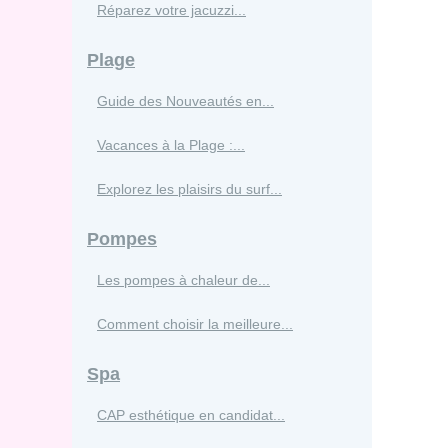
Réparez votre jacuzzi...
Plage
Guide des Nouveautés en...
Vacances à la Plage :...
Explorez les plaisirs du surf...
Pompes
Les pompes à chaleur de...
Comment choisir la meilleure...
Spa
CAP esthétique en candidat...