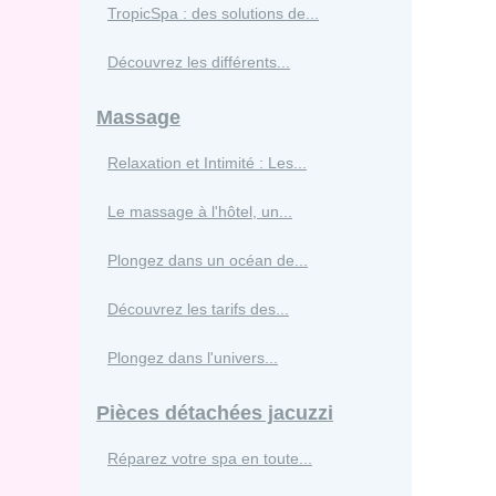
TropicSpa : des solutions de...
Découvrez les différents...
Massage
Relaxation et Intimité : Les...
Le massage à l'hôtel, un...
Plongez dans un océan de...
Découvrez les tarifs des...
Plongez dans l'univers...
Pièces détachées jacuzzi
Réparez votre spa en toute...