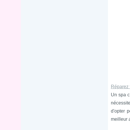
Réparez v
Un spa ch
nécessite
d'opter 
meilleur a