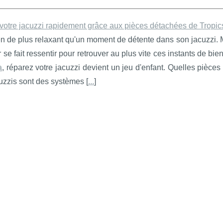
votre jacuzzi rapidement grâce aux pièces détachées de Tropi
rien de plus relaxant qu'un moment de détente dans son jacuzzi
r se fait ressentir pour retrouver au plus vite ces instants de 
a
, réparez votre jacuzzi devient un jeu d'enfant. Quelles pièc
cuzzis sont des systèmes [
...
]