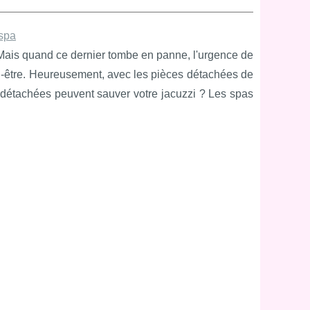
cspa
. Mais quand ce dernier tombe en panne, l'urgence de
bien-être. Heureusement, avec les pièces détachées de
es détachées peuvent sauver votre jacuzzi ? Les spas