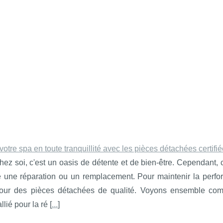
otre spa en toute tranquillité avec les pièces détachées certifié
ez soi, c'est un oasis de détente et de bien-être. Cependant, 
 une réparation ou un remplacement. Pour maintenir la perform
pour des pièces détachées de qualité. Voyons ensemble c
llié pour la ré [
...
]