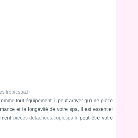
es tropicspa.fr
comme tout équipement, il peut arriver qu'une pièce
ance et la longévité de votre spa, il est essentiel
omment
pieces-detachees.tropicspa.fr
peut être votre