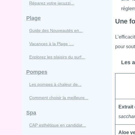
Réparez votre jacuzzi...
réglem
Plage
Une fo
Guide des Nouveautés en...
L’efficac
Vacances à la Plage :...
pour sout
Explorez les plaisirs du surf...
Les a
Pompes
Les pompes à chaleur de...
Comment choisir la meilleure...
Extrait
Spa
sacchar
CAP esthétique en candidat...
Aloe v