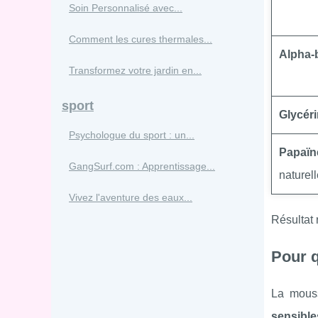
Soin Personnalisé avec...
Comment les cures thermales...
Alpha-
Transformez votre jardin en...
sport
Glycér
Psychologue du sport : un...
Papaïn
GangSurf.com : Apprentissage...
naturell
Vivez l'aventure des eaux...
Résultat
Pour q
La mous
sensible