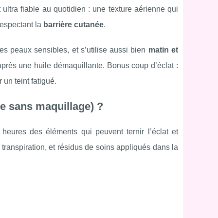
ultra fiable au quotidien : une texture aérienne qui
respectant la
barrière cutanée
.
les peaux sensibles, et s’utilise aussi bien
matin et
près une huile démaquillante. Bonus coup d’éclat :
 un teint fatigué.
e sans maquillage) ?
eures des éléments qui peuvent ternir l’éclat et
 transpiration, et résidus de soins appliqués dans la