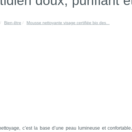
tidien doux, purifiant e
Bien-être
Mousse nettoyante visage certifiée bio des...
ettoyage, c’est la base d’une peau lumineuse et confortabl