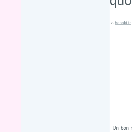
quo
hasaki.fr
Un bon n