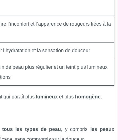
ire l’inconfort et l’apparence de rougeurs liées à la
r l’hydratation et la sensation de douceur
in de peau plus régulier et un teint plus lumineux
ations
nt qui paraît plus
lumineux
et plus
homogène
.
à
tous les types de peau
, y compris
les peaux
fficace, sans compromis sur la douceur.