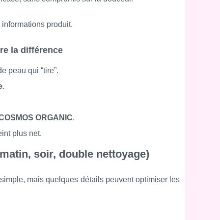
s informations produit.
re la différence
 peau qui “tire”.
e
.
COSMOS ORGANIC
.
int plus net.
matin, soir, double nettoyage)
 simple, mais quelques détails peuvent optimiser les