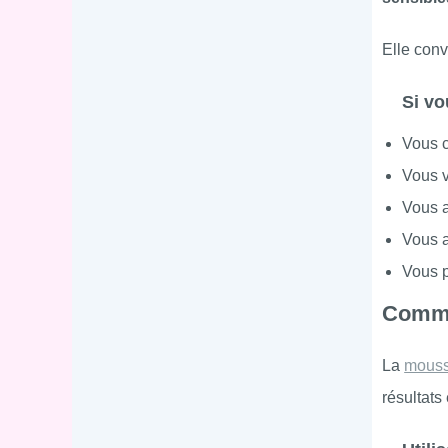
Elle con
Si vo
Vous c
Vous v
Vous a
Vous a
Vous p
Commen
La
mouss
résultats 