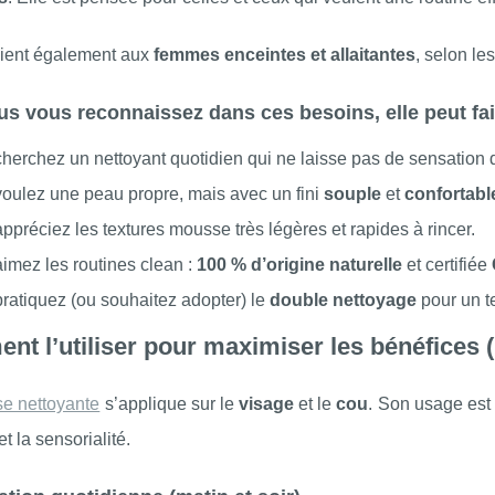
vient également aux
femmes enceintes et allaitantes
, selon le
us vous reconnaissez dans ces besoins, elle peut fai
herchez un nettoyant quotidien qui ne laisse pas de sensation de
oulez une peau propre, mais avec un fini
souple
et
confortabl
ppréciez les textures mousse très légères et rapides à rincer.
imez les routines clean :
100 % d’origine naturelle
et certifiée
ratiquez (ou souhaitez adopter) le
double nettoyage
pour un te
t l’utiliser pour maximiser les bénéfices (
e nettoyante
s’applique sur le
visage
et le
cou
. Son usage est
et la sensorialité.