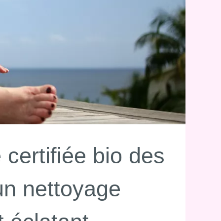
certifiée bio des
 un nettoyage