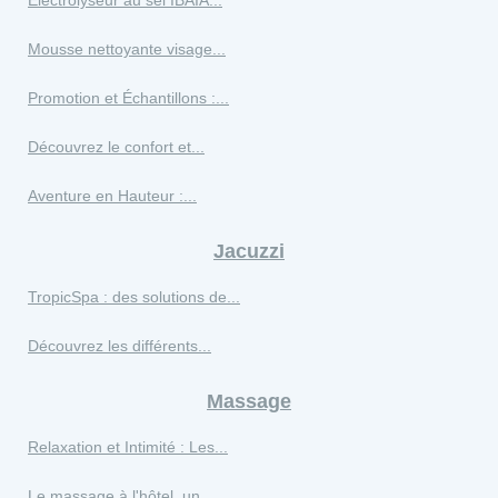
Électrolyseur au sel IBAIA...
Mousse nettoyante visage...
Promotion et Échantillons :...
Découvrez le confort et...
Aventure en Hauteur :...
Jacuzzi
TropicSpa : des solutions de...
Découvrez les différents...
Massage
Relaxation et Intimité : Les...
Le massage à l'hôtel, un...