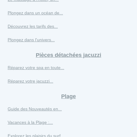
Plongez dans un océan de...
Découvrez les tarifs des...
Plongez dans l'univers...
Pièces détachées jacuzzi
Réparez votre spa en toute...
Réparez votre jacuzzi...
Plage
Guide des Nouveautés en...
Vacances à la Plage :...
Explorez les plaisirs du surf...